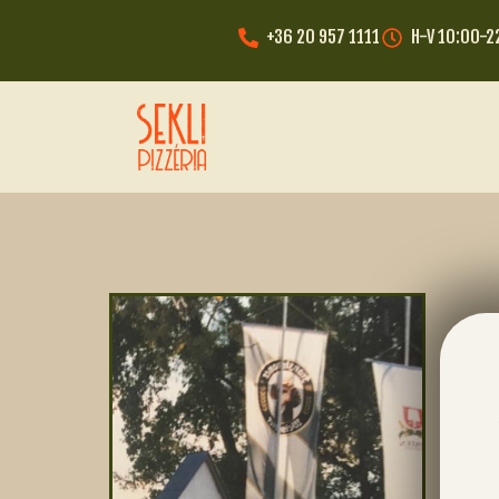
+36 20 957 1111
H-V 10:00-2