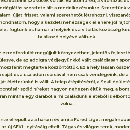
Eszközeink szűkösek voltak. Balatonfüred, a vitorlázás és
ndéglátás szeretete állt a rendelkezésünkre. Szerettünk 
alami újjat, frisset, valami szerethetőt létrehozni. Visszan
mondhatom, hogy a kezdeti nehézségek ellenére jól rajtol
elet fogtunk és hamar a helyiek és a vitorlás közösség ke
találkozó helyévé váltunk.
 ezredfordulót megújjult környezetben, jelentős fejleszt
úlesve, de az addigra védjegyünkké vállt családiasan spor
moszférát megtartva köszöntöttük. Ez a hely lassan összef
a saját és a családom sorsával nem csak vendégeink, de a
ját életterünké is vállt. A telep átépítéséről, a Sekli épület
bontásár szóló híreket nagyon nehezen éltük meg, a bont
rán mintha egy darabot a mi családunk életéből is elbonto
volna.
inte elrepült az a három év ami a Füred Liget megálmodá
az új SEKLI nyitásáig eltelt. Tágas és világos terek, mode